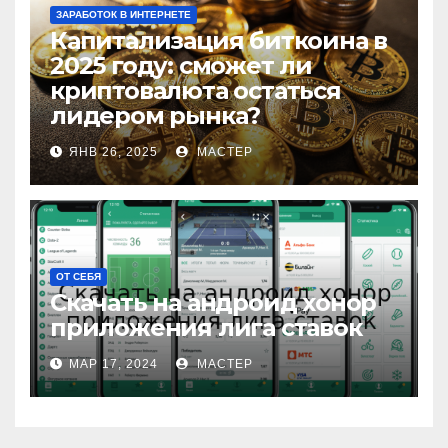
ЗАРАБОТОК В ИНТЕРНЕТЕ
Капитализация биткоина в
2025 году: сможет ли
криптовалюта остаться
лидером рынка?
ЯНВ 26, 2025
МАСТЕР
ОТ СЕБЯ
Скачать на андроид хонор
приложения лига ставок
МАР 17, 2024
МАСТЕР