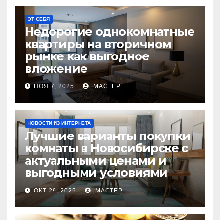
ОТ СЕБЯ
Недорогие однокомнатные
квартиры на вторичном
рынке как выгодное
вложение
НОЯ 7, 2025
МАСТЕР
НОВОСТИ ИЗ ИНТЕРНЕТА
Лучшие варианты покупки
комнаты в Новосибирске с
актуальными ценами и
выгодными условиями
ОКТ 29, 2025
МАСТЕР