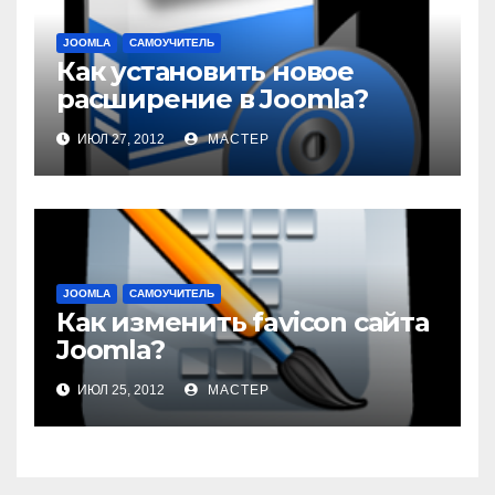
JOOMLA
САМОУЧИТЕЛЬ
Как установить новое
расширение в Joomla?
ИЮЛ 27, 2012
МАСТЕР
JOOMLA
САМОУЧИТЕЛЬ
Как изменить favicon сайта
Joomla?
ИЮЛ 25, 2012
МАСТЕР