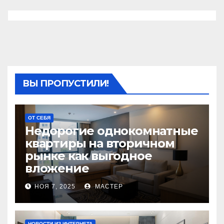
ВЫ ПРОПУСТИЛИ!
ОТ СЕБЯ
Недорогие однокомнатные
квартиры на вторичном
рынке как выгодное
вложение
НОЯ 7, 2025
МАСТЕР
НОВОСТИ ИЗ ИНТЕРНЕТА