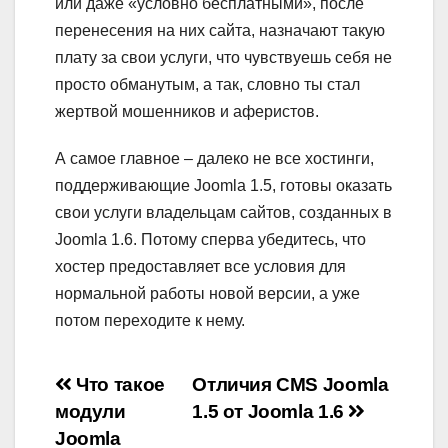
или даже «условно бесплатными», после
перенесения на них сайта, назначают такую
плату за свои услуги, что чувствуешь себя не
просто обманутым, а так, словно ты стал
жертвой мошенников и аферистов.
А самое главное – далеко не все хостинги,
поддерживающие Joomla 1.5, готовы оказать
свои услуги владельцам сайтов, созданных в
Joomla 1.6. Потому сперва убедитесь, что
хостер предоставляет все условия для
нормальной работы новой версии, а уже
потом переходите к нему.
Навигация
Что такое
Отличия CMS Joomla
модули
1.5 от Joomla 1.6
по
Joomla