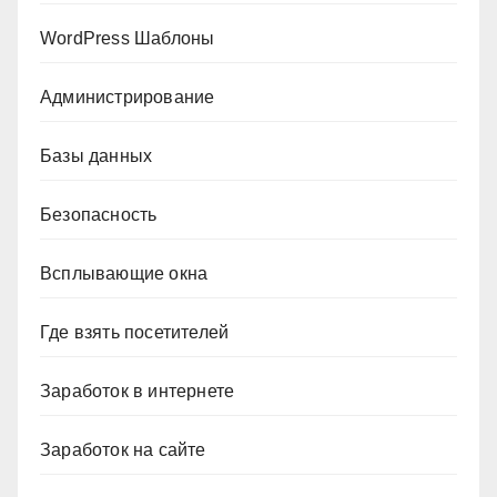
WordPress Шаблоны
Администрирование
Базы данных
Безопасность
Всплывающие окна
Где взять посетителей
Заработок в интернете
Заработок на сайте