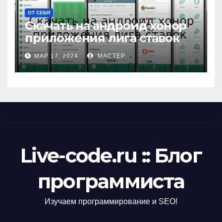
ОТ СЕБЯ
Скачать на андроид хонор
приложения лига ставок
МАР 17, 2024
МАСТЕР
Live-code.ru :: Блог
программиста
Изучаем программирование и SEO!