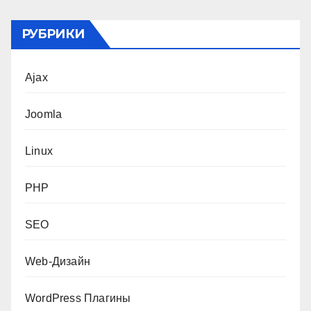
РУБРИКИ
Ajax
Joomla
Linux
PHP
SEO
Web-Дизайн
WordPress Плагины