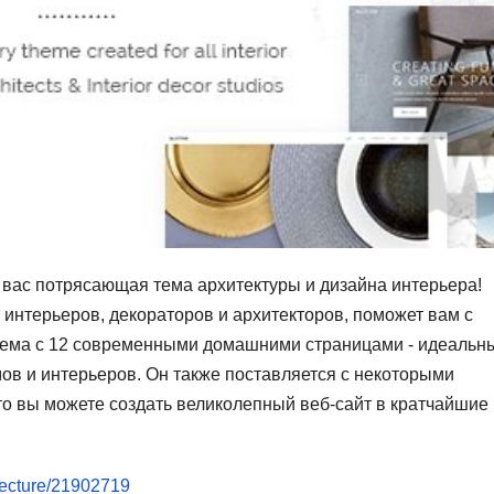
я вас потрясающая тема архитектуры и дизайна интерьера!
 интерьеров, декораторов и архитекторов, поможет вам с
 тема с 12 современными домашними страницами - идеальн
ов и интерьеров. Он также поставляется с некоторыми
то вы можете создать великолепный веб-сайт в кратчайшие
...ecture/21902719