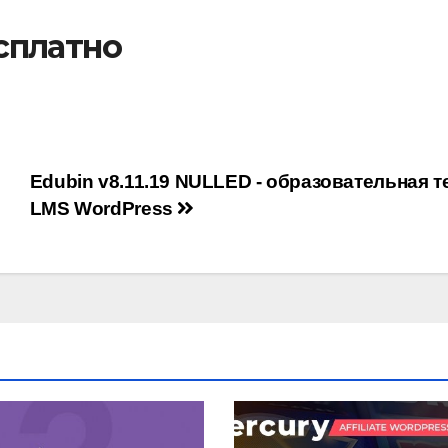
есплатно
я
Edubin v8.11.19 NULLED - образовательная т
LMS WordPress