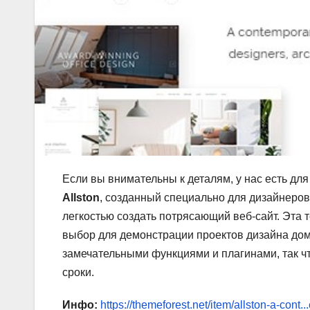
Если вы внимательны к деталям, у нас есть дл
Allston
, созданный специально для дизайнеров
легкостью создать потрясающий веб-сайт. Эта
выбор для демонстрации проектов дизайна дом
замечательными функциями и плагинами, так ч
сроки.
Инфо:
https://themeforest.net/item/allston-a-cont