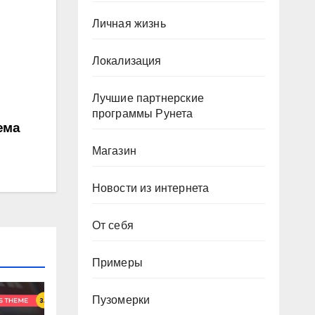
Личная жизнь
Локализация
Лучшие партнерские
программы Рунета
ема
Магазин
Новости из интернета
От себя
Примеры
Пузомерки