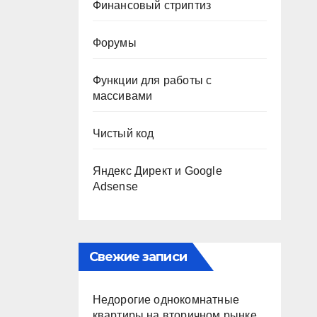
Финансовый стриптиз
Форумы
Функции для работы с
массивами
Чистый код
Яндекс Директ и Google
Adsense
Свежие записи
Недорогие однокомнатные
квартиры на вторичном рынке