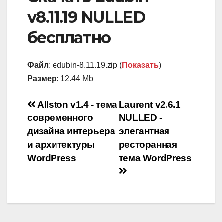
v8.11.19 NULLED
бесплатно
Файл
: edubin-8.11.19.zip (
Показать
)
Размер
: 12.44 Mb
Навигация
Allston v1.4 - тема
Laurent v2.6.1
современного
NULLED -
по
дизайна интерьера
элегантная
записям
и архитектуры
ресторанная
WordPress
тема WordPress