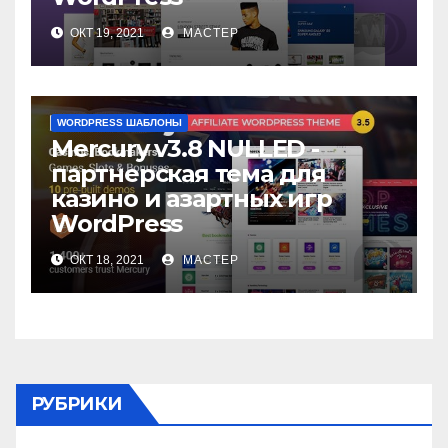
ОКТ 19, 2021
МАСТЕР
WORDPRESS ШАБЛОНЫ
Mercury v3.8 NULLED -
партнерская тема для
казино и азартных игр
WordPress
ОКТ 18, 2021
МАСТЕР
РУБРИКИ