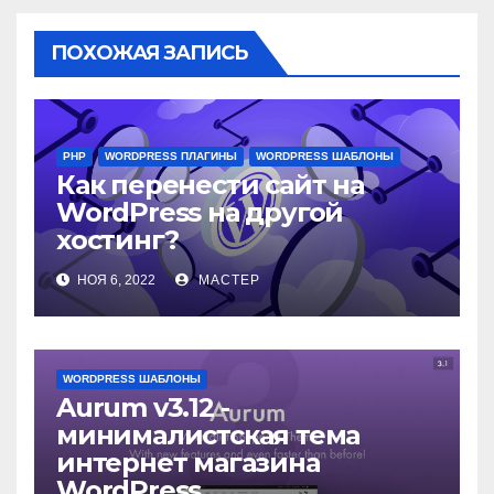
ПОХОЖАЯ ЗАПИСЬ
PHP
WORDPRESS ПЛАГИНЫ
WORDPRESS ШАБЛОНЫ
Как перенести сайт на
WordPress на другой
хостинг?
НОЯ 6, 2022
МАСТЕР
WORDPRESS ШАБЛОНЫ
Aurum v3.12 -
минималистская тема
интернет магазина
WordPress