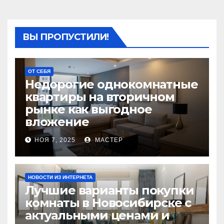
ВЫ ПРОПУСТИЛИ!
ОТ СЕБЯ
Недорогие однокомнатные
квартиры на вторичном
рынке как выгодное
вложение
НОЯ 7, 2025
МАСТЕР
НОВОСТИ ИЗ ИНТЕРНЕТА
Лучшие варианты покупки
комнаты в Новосибирске с
актуальными ценами и