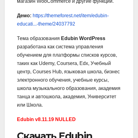
магазин WooCommerce и другие функции.
Демо:
https://themeforest.net/item/edubin-
educati...-theme/24037792
Тема образования
Edubin WordPress
разработана как система управления
обучением для платформы списков курсов,
таких как Udemy, Coursera, Edx, Учебный
центр, Courses Hub, языковая школа, бизнес
электронного обучения, учебные курсы,
школа музыкального образования, академия
танца и автошкола, академия, Университет
или Школа.
Edubin v8.11.19 NULLED
Скачать Edubin