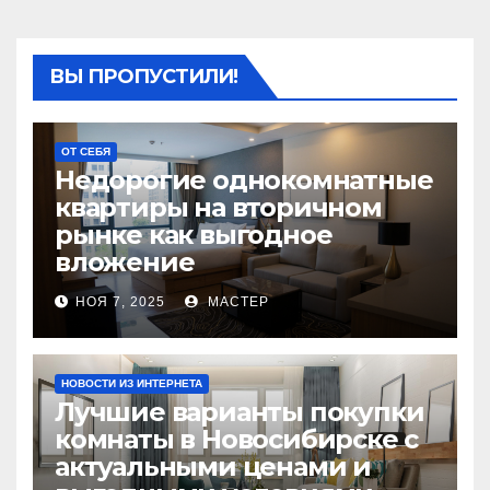
ВЫ ПРОПУСТИЛИ!
ОТ СЕБЯ
Недорогие однокомнатные
квартиры на вторичном
рынке как выгодное
вложение
НОЯ 7, 2025
МАСТЕР
НОВОСТИ ИЗ ИНТЕРНЕТА
Лучшие варианты покупки
комнаты в Новосибирске с
актуальными ценами и