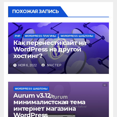
ПОХОЖАЯ ЗАПИСЬ
PHP
WORDPRESS ПЛАГИНЫ
WORDPRESS ШАБЛОНЫ
Как перенести сайт на
WordPress на другой
хостинг?
НОЯ 6, 2022
МАСТЕР
WORDPRESS ШАБЛОНЫ
Aurum v3.12 -
минималистская тема
интернет магазина
WordPress