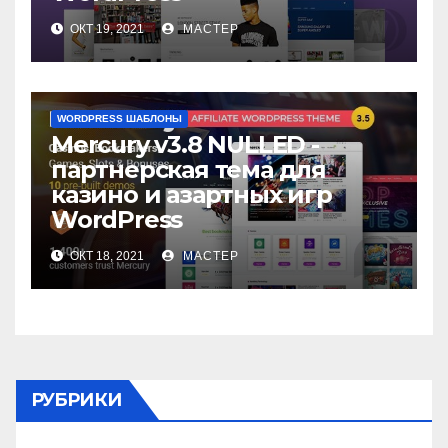
ОКТ 19, 2021
МАСТЕР
WORDPRESS ШАБЛОНЫ
Mercury v3.8 NULLED -
партнерская тема для
казино и азартных игр
WordPress
ОКТ 18, 2021
МАСТЕР
РУБРИКИ