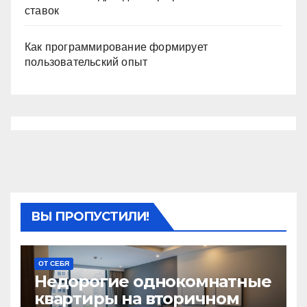
ставок
Как программирование формирует
пользовательский опыт
ВЫ ПРОПУСТИЛИ!
ОТ СЕБЯ
Недорогие однокомнатные
квартиры на вторичном