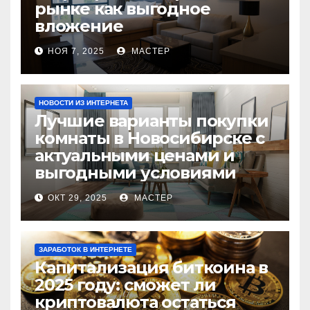
рынке как выгодное
вложение
НОЯ 7, 2025
МАСТЕР
НОВОСТИ ИЗ ИНТЕРНЕТА
Лучшие варианты покупки
комнаты в Новосибирске с
актуальными ценами и
выгодными условиями
ОКТ 29, 2025
МАСТЕР
ЗАРАБОТОК В ИНТЕРНЕТЕ
Капитализация биткоина в
2025 году: сможет ли
криптовалюта остаться