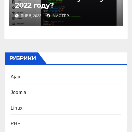
2022 году?
ЯНВ 5, 2022
МАСТЕР
РУБРИКИ
Ajax
Joomla
Linux
PHP