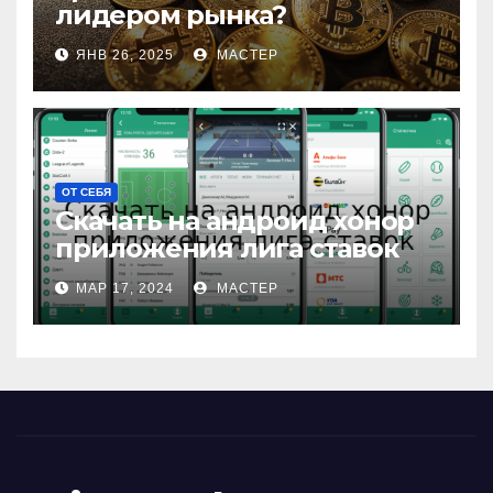
лидером рынка?
ЯНВ 26, 2025
МАСТЕР
ОТ СЕБЯ
Скачать на андроид хонор
приложения лига ставок
МАР 17, 2024
МАСТЕР