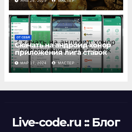
ЯНВ 26, 2025
МАСТЕР
ОТ СЕБЯ
Скачать на андроид хонор
приложения лига ставок
МАР 17, 2024
МАСТЕР
Live-code.ru :: Блог