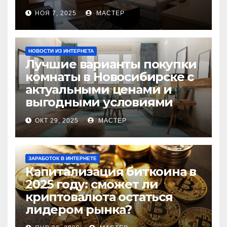
НОЯ 7, 2025
МАСТЕР
НОВОСТИ ИЗ ИНТЕРНЕТА
Лучшие варианты покупки
комнаты в Новосибирске с
актуальными ценами и
выгодными условиями
ОКТ 29, 2025
МАСТЕР
ЗАРАБОТОК В ИНТЕРНЕТЕ
Капитализация биткоина в
2025 году: сможет ли
криптовалюта остаться
лидером рынка?