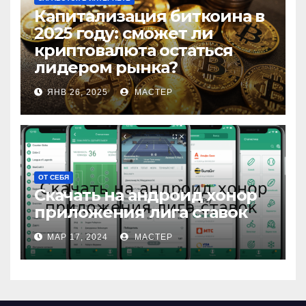
Капитализация биткоина в
2025 году: сможет ли
криптовалюта остаться
лидером рынка?
ЯНВ 26, 2025
МАСТЕР
ОТ СЕБЯ
Скачать на андроид хонор
приложения лига ставок
МАР 17, 2024
МАСТЕР