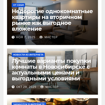
ОТ СЕБЯ
Недорогие однокомнатные
квартиры на вторичном
рынке как выгодное
вложение
НОЯ 7, 2025
МАСТЕР
НОВОСТИ ИЗ ИНТЕРНЕТА
Лучшие варианты покупки
комнаты в Новосибирске с
актуальными ценами и
выгодными условиями
ОКТ 29, 2025
МАСТЕР
ЗАРАБОТОК В ИНТЕРНЕТЕ