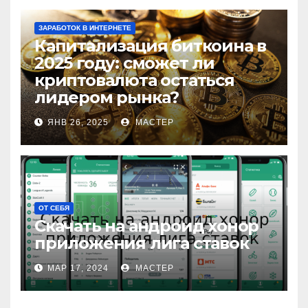
ЗАРАБОТОК В ИНТЕРНЕТЕ
Капитализация биткоина в
2025 году: сможет ли
криптовалюта остаться
лидером рынка?
ЯНВ 26, 2025
МАСТЕР
ОТ СЕБЯ
Скачать на андроид хонор
приложения лига ставок
МАР 17, 2024
МАСТЕР