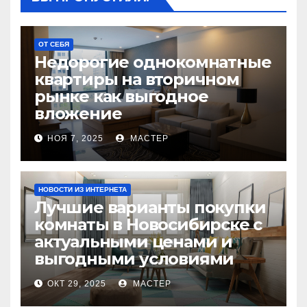
ОТ СЕБЯ
Недорогие однокомнатные
квартиры на вторичном
рынке как выгодное
вложение
НОЯ 7, 2025
МАСТЕР
НОВОСТИ ИЗ ИНТЕРНЕТА
Лучшие варианты покупки
комнаты в Новосибирске с
актуальными ценами и
выгодными условиями
ОКТ 29, 2025
МАСТЕР