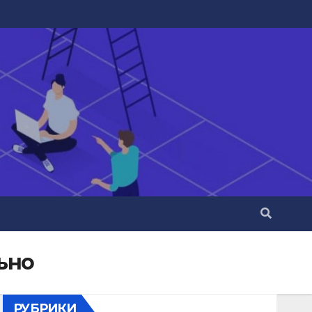
ьно
РУБРИКИ