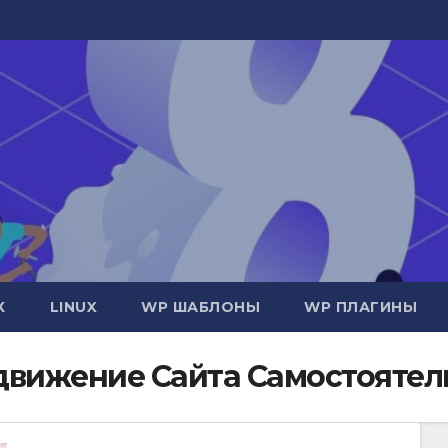
Х
LINUX
WP ШАБЛОНЫ
WP ПЛАГИНЫ
вижение Сайта Самостоятел