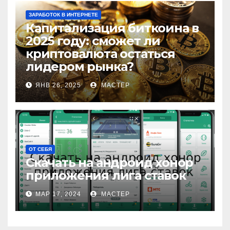
ЗАРАБОТОК В ИНТЕРНЕТЕ
Капитализация биткоина в
2025 году: сможет ли
криптовалюта остаться
лидером рынка?
ЯНВ 26, 2025
МАСТЕР
ОТ СЕБЯ
Скачать на андроид хонор
приложения лига ставок
МАР 17, 2024
МАСТЕР