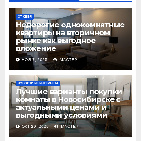
ОТ СЕБЯ
Недорогие однокомнатные
квартиры на вторичном
рынке как выгодное
вложение
НОЯ 7, 2025
МАСТЕР
НОВОСТИ ИЗ ИНТЕРНЕТА
Лучшие варианты покупки
комнаты в Новосибирске с
актуальными ценами и
выгодными условиями
ОКТ 29, 2025
МАСТЕР