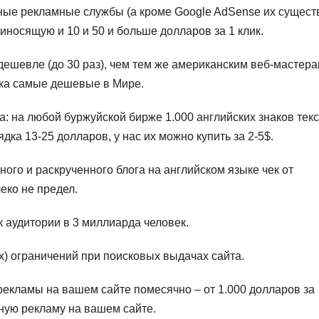
ные рекламные службы (а кроме Google AdSense их сущест
иносящую и 10 и 50 и больше долларов за 1 клик.
дешевле (до 30 раз), чем тем же американским веб-мастера
ока самые дешевые в Мире.
а: на любой буржуйской бирже 1.000 английских знаков тек
дка 13-25 долларов, у нас их можно купить за 2-5$.
ого и раскрученного блога на английском языке чек от
еко не предел.
к аудитории в 3 миллиарда человек.
) ограничений при поисковых выдачах сайта.
екламы на вашем сайте помесячно – от 1.000 долларов за
вную рекламу на вашем сайте.