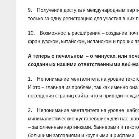
9. Получение доступа к международным партн
только за одну регистрацию для участия в них
10. Возможность расширения – создание почти
французском, китайском, испанском и прочих яз
А теперь о печальном – о минусах, или по
созданных нашими ответственными веб-мас
1. Непонимание менталитета на уровне текстов
И это – главная из проблем, так как именно о
посещения страниц сайта, что и приводит к уда
2. Непонимание менталитета на уровне шаблон
минималистические «устаревшие» для нас шабл
– заполненные картинками, баннерами и тексто
большими заглавиями и крупными шрифтами.