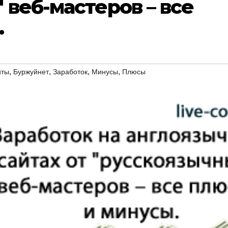
 веб-мастеров – все
.
,
,
,
,
йты
Буржуйнет
Заработок
Минусы
Плюсы