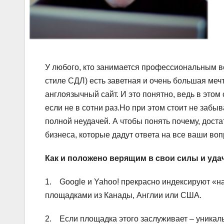
У любого, кто занимается профессиональным ве
стиле СДЛ) есть заветная и очень большая меч
англоязычный сайт. И это понятно, ведь в этом 
если не в сотни раз.
Но при этом стоит не забыв
полной неудачей. А чтобы понять почему, дост
бизнеса, которые дадут ответа на все ваши во
Как и положено верящим в свои силы и уда
1. Google и Yahoo! прекрасно индексируют «н
площадками из Канады, Англии или США.
2. Если площадка этого заслуживает – уникаль