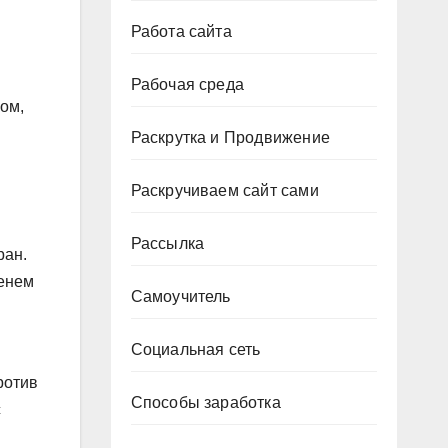
Работа сайта
Рабочая среда
ом,
Раскрутка и Продвижение
Раскручиваем сайт сами
Рассылка
ран.
менем
Самоучитель
Социальная сеть
ротив
Способы заработка
с