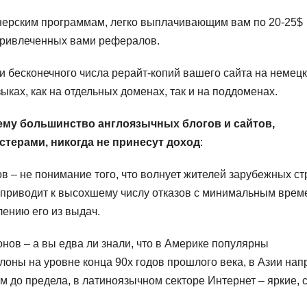
ерским программам, легко выплачивающим вам по 20-25$
 привлеченных вами рефералов.
 бесконечного числа рерайт-копий вашего сайта на немецк
ыках, как на отдельных доменах, так и на поддоменах.
чему большинство англоязычных блогов и сайтов,
терами, никогда не принесут доход
:
 – не понимание того, что волнует жителей зарубежных ст
на приводит к высохшему числу отказов с минимальным вре
лению его из выдач.
ов – а вы едва ли знали, что в Америке популярны
оны на уровне конца 90х годов прошлого века, в Азии нап
м до предела, в латиноязычном секторе Интернет – яркие, 