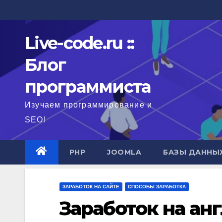
Перейти
к
содержимому
Live-code.ru ::
Блог
программиста
Изучаем программирование и
SEO!
PHP
JOOMLA
БАЗЫ ДАННЫ
ЗАРАБОТОК НА САЙТЕ
СПОСОБЫ ЗАРАБОТКА
Заработок на ан