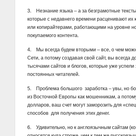
3. Незнание языка – а за безграмотные текст
которые с недавнего времени расценивают их 
или копирайтерами, работающими на уровне но
покупаемого контента.
4. Мы всегда будем вторыми – все, о чем мож
Сети, а потому создавая свой сайт, вы всегда 
тысячами сайтов и блогов, которые уже успели
постоянных читателей.
5. Проблема большого заработка – увы, но бо
из Восточной Европы как мошенникам, а потому
долларов, ваш счет могут заморозить для «спе
способов для получения этих денег.
6. Удивительно, но к англоязычным сайтам (ко
относятся куда строже, чем к тем же русскоязыч