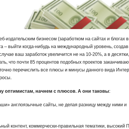
б-издательским бизнесом (заработком на сайтах и блогах в
та – выйти когда-нибудь на международный уровень, создав
случае ваш заработок увеличится не на 10-20%, а в десятки
ать, что почти 85 процентов подобных проектов заканчиваю
аточно перечислить все плюсы и минусы данного вида Интер
просы.
чу оптимистам, начнем с плюсов. А они таковы
:
аши» англоязычные сайты, не делая разницу между ними и
ный контент, коммерчески-правильная тематики, высокий П