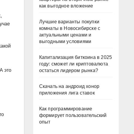
как выгодное вложение
,
Лучшие варианты покупки
лучае
комнаты в Новосибирске с
актуальными ценами и
выгодными условиями
какой
Капитализация биткоина в 2025
году: сможет ли криптовалюта
А это
остаться лидером рынка?
Скачать на андроид хонор
приложения лига ставок
Как программирование
то
формирует пользовательский
опыт