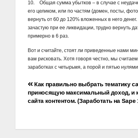
10. Общая сумма убытков – в случае с неудач
его целиком, или по частям (домен, посты, фот
вернуть от 60 до 120% вложенных в него денег.
зачастую при ее ликвидации, трудно вернуть д
примерно в 6 раз.
Вот и считайте, стоят ли приведенные нами ми
вам рисковать. Хотя говоря честно, мы считаем
заработках с четырьмя, а порой и пятью нулями
Навигация
Как правильно выбрать тематику са
приносящую максимальный доход, и к
по
сайта контентом. (Заработать на Sape 1
записям