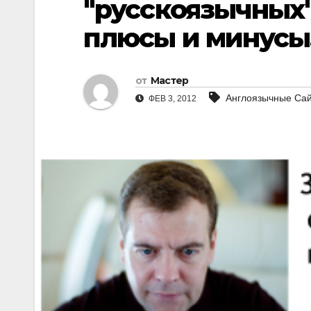
"русскоязычных"
плюсы и минусы
от
Мастер
Англоязычные Са
ФЕВ 3, 2012