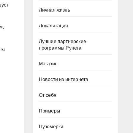
вует
Личная жизнь
Локализация
м,
Лучшие партнерские
программы Рунета
ста
Магазин
Новости из интернета
От себя
Примеры
Пузомерки