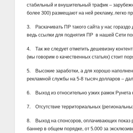
стабильный и внушительный трафик – зарубеж
более 300) размещают на ней рекламу, легко пр
3. Раскачивать ПР такого сайта у нас гораздо 
ведь ссылки для поднятия ПР в нашей Сети п
4. Так же следует отметить дешевизну контент
(мы говорим о качественных статьях) стоит поря
5. Высокие заработки, а для хорошо наполненн
рекламной службы на 5-8 тысяч долларов – дал
6. Выход из относительно узких рамок Рунета 
7. Отсутствие территориальных (региональных
8. Выход на спонсоров, оплачивающих показ р
баннер в общем порядке, от 5.000 за эксклюзи