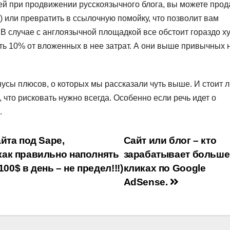
ей при продвижении русскоязычного блога, вы можете прод
о) или превратить в ссылочную помойку, что позволит вам
 В случае с англоязычной площадкой все обстоит гораздо ху
ать 10% от вложенных в нее затрат. А они выше привычных 
нусы плюсов, о которых мы рассказали чуть выше. И стоит 
, что рисковать нужно всегда. Особенно если речь идет о
.
йта под Sape,
Сайт или блог – кто
ак правильно наполнять
зарабатывает больше
00$ в день – не предел!!!)
кликах по Google
AdSense.